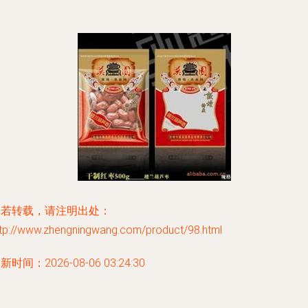
如若转载，请注明出处：
ttp://www.zhengningwang.com/product/98.html
新时间：2026-08-06 03:24:30