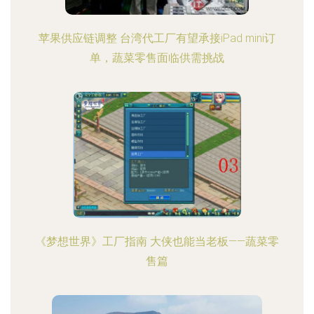
苹果供应链调整 台湾代工厂有望承接iPad mini订
单，蔬菜零售面临供需挑战
《梦想世界》工厂指南 大侠也能当老板——蔬菜零
售篇