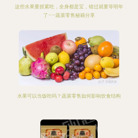
这些水果要抓紧吃，全身都是宝，错过就要等明年
了——蔬菜零售秘籍分享
水果可以当饭吃吗？蔬菜零售如何影响饮食结构