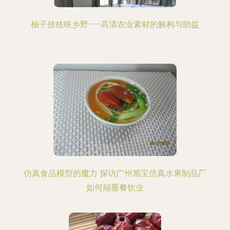
柚子挂枝映乡野——高清农业素材的解构与助益
仿真食品模型的魔力 探访广州旭宝仿真水果制品厂
如何颠覆餐饮业