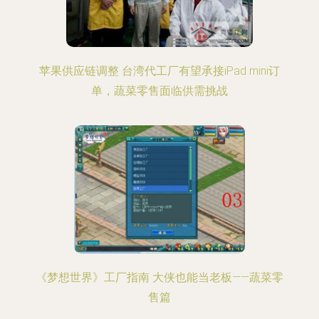
苹果供应链调整 台湾代工厂有望承接iPad mini订
单，蔬菜零售面临供需挑战
《梦想世界》工厂指南 大侠也能当老板——蔬菜零
售篇