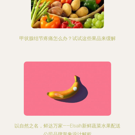
甲状腺结节疼痛怎么办？试试这些果品来缓解
以自然之名，鲜达万家——Elsalh新鲜蔬菜水果配送
公司品牌形象设计解析