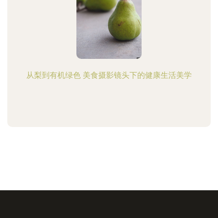
从梨到有机绿色 美食摄影镜头下的健康生活美学