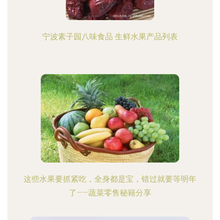
宁波素子园八味食品 生鲜水果产品列表
这些水果要抓紧吃，全身都是宝，错过就要等明年
了——蔬菜零售秘籍分享