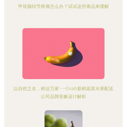
甲状腺结节疼痛怎么办？试试这些果品来缓解
以自然之名，鲜达万家——Elsalh新鲜蔬菜水果配送
公司品牌形象设计解析