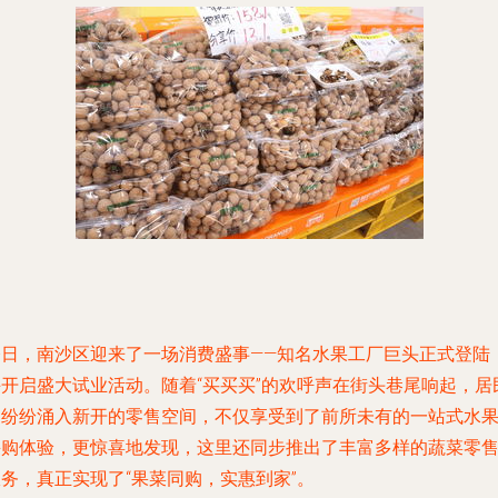
今日，南沙区迎来了一场消费盛事——知名水果工厂巨头正式登陆
并开启盛大试业活动。随着“买买买”的欢呼声在街头巷尾响起，居
们纷纷涌入新开的零售空间，不仅享受到了前所未有的一站式水
采购体验，更惊喜地发现，这里还同步推出了丰富多样的蔬菜零
务，真正实现了“果菜同购，实惠到家”。