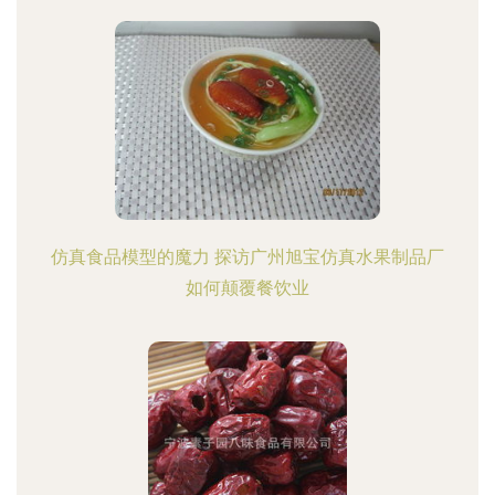
仿真食品模型的魔力 探访广州旭宝仿真水果制品厂
如何颠覆餐饮业