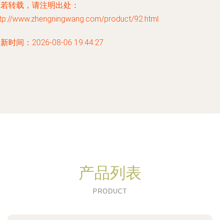
如若转载，请注明出处：
ttp://www.zhengningwang.com/product/92.html
新时间：2026-08-06 19:44:27
产品列表
PRODUCT