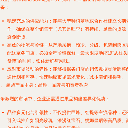
具备：
稳定充足的供应能力
：能与大型种植基地或合作社建立长期
作，确保在整个销售季（尤其是旺季）有持续、足量的货源
避免断货。
高效的物流与冷链
：从产地采摘、预冷、分级、包装到跨区
配送至各门店，必须全程冷链保鲜，最大限度地缩短“从枝头
货架”的时间，锁住新鲜与风味。
应对市场波动的弹性
：能够根据各门店的销售数据灵活调整
送计划和库存，快速响应市场需求变化，减少滞销和损耗。
四、 超越产品本身：品种、品牌与消费者教育
竞争激烈的市场中，企业还需通过果品构建差异化优势：
品种多元化与引领性
：不仅提供巨峰、红提等主流品种，还
引入或推广如阳光玫瑰、浪漫红宝石、妮娜皇后等高品质、