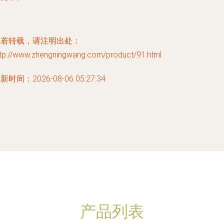
如若转载，请注明出处：
ttp://www.zhengningwang.com/product/91.html
新时间：2026-08-06 05:27:34
产品列表