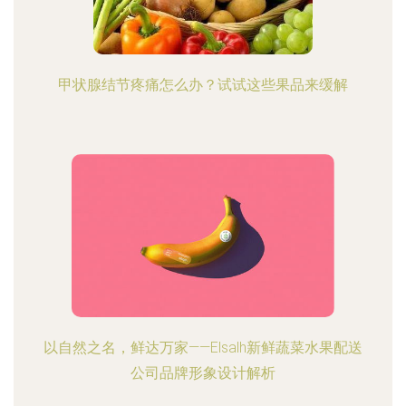
甲状腺结节疼痛怎么办？试试这些果品来缓解
以自然之名，鲜达万家——Elsalh新鲜蔬菜水果配送
公司品牌形象设计解析