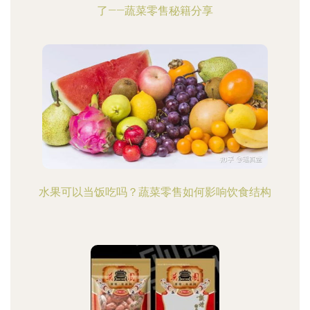
了——蔬菜零售秘籍分享
水果可以当饭吃吗？蔬菜零售如何影响饮食结构