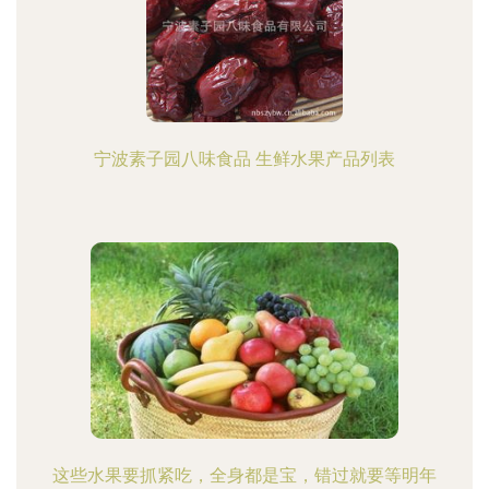
宁波素子园八味食品 生鲜水果产品列表
这些水果要抓紧吃，全身都是宝，错过就要等明年